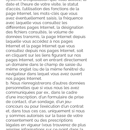
date et l’heure de votre visite, le statut
d’accès, l’utilisation des fonctions de la
page Internet, les mots-clés que vous
avez éventuellement saisis, la fréquence
avec laquelle vous consultez les
différentes pages Internet, la désignation
des fichiers consultés, le volume de
données transmis, la page Internet depuis
laquelle vous accédez à nos pages
Internet et la page Internet que vous
consultez depuis nos pages Internet, soit
en cliquant sur les liens figurant sur nos
pages Internet, soit en entrant directement
un domaine dans le champ de saisie du
même onglet (ou de la même fenêtre) du
navigateur dans lequel vous avez ouvert
nos pages Internet.
b. Nous n’enregistrerons d’autres données
personnelles que si vous nous les avez
communiquées par ex., dans le cadre
d’une inscription, d’un formulaire de prise
de contact, d’un sondage, d’un jeu-
concours ou pour l’exécution d’un contrat
et, dans tous ces cas, uniquement si nous
y sommes autorisés sur la base de votre
consentement ou des prescriptions
légales en vigueur (vous trouverez de plus
amples informations sur ce point dans la