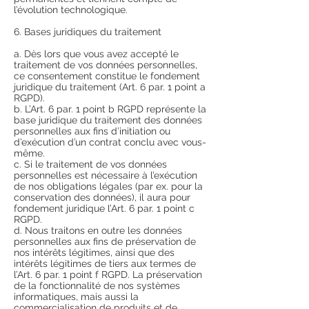
l’évolution technologique.
6. Bases juridiques du traitement
a. Dès lors que vous avez accepté le
traitement de vos données personnelles,
ce consentement constitue le fondement
juridique du traitement (Art. 6 par. 1 point a
RGPD).
b. L’Art. 6 par. 1 point b RGPD représente la
base juridique du traitement des données
personnelles aux fins d’initiation ou
d’exécution d’un contrat conclu avec vous-
même.
c. Si le traitement de vos données
personnelles est nécessaire à l’exécution
de nos obligations légales (par ex. pour la
conservation des données), il aura pour
fondement juridique l’Art. 6 par. 1 point c
RGPD.
d. Nous traitons en outre les données
personnelles aux fins de préservation de
nos intérêts légitimes, ainsi que des
intérêts légitimes de tiers aux termes de
l’Art. 6 par. 1 point f RGPD. La préservation
de la fonctionnalité de nos systèmes
informatiques, mais aussi la
commercialisation de produits et de