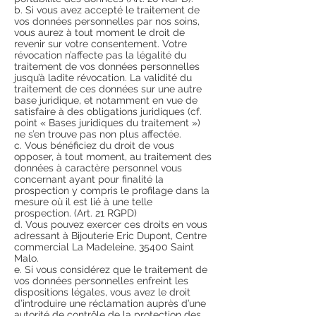
b. Si vous avez accepté le traitement de
vos données personnelles par nos soins,
vous aurez à tout moment le droit de
revenir sur votre consentement. Votre
révocation n’affecte pas la légalité du
traitement de vos données personnelles
jusqu’à ladite révocation. La validité du
traitement de ces données sur une autre
base juridique, et notamment en vue de
satisfaire à des obligations juridiques (cf.
point « Bases juridiques du traitement »)
ne s’en trouve pas non plus affectée.
c. Vous bénéficiez du droit de vous
opposer, à tout moment, au traitement des
données à caractère personnel vous
concernant ayant pour finalité la
prospection y compris le profilage dans la
mesure où il est lié à une telle
prospection. (Art. 21 RGPD)
d. Vous pouvez exercer ces droits en vous
adressant à Bijouterie Eric Dupont, Centre
commercial La Madeleine, 35400 Saint
Malo.
e. Si vous considérez que le traitement de
vos données personnelles enfreint les
dispositions légales, vous avez le droit
d’introduire une réclamation auprès d’une
autorité de contrôle de la protection des