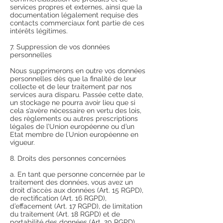
services propres et externes, ainsi que la
documentation légalement requise des
contacts commerciaux font partie de ces
intérêts légitimes.
7. Suppression de vos données
personnelles
Nous supprimerons en outre vos données
personnelles dès que la finalité de leur
collecte et de leur traitement par nos
services aura disparu. Passée cette date,
un stockage ne pourra avoir lieu que si
cela s’avère nécessaire en vertu des lois,
des règlements ou autres prescriptions
légales de l’Union européenne ou d’un
Etat membre de l’Union européenne en
vigueur.
8. Droits des personnes concernées
a. En tant que personne concernée par le
traitement des données, vous avez un
droit d’accès aux données (Art. 15 RGPD),
de rectification (Art. 16 RGPD),
d’effacement (Art. 17 RGPD), de limitation
du traitement (Art. 18 RGPD) et de
portabilité des données (Art. 20 RGPD).