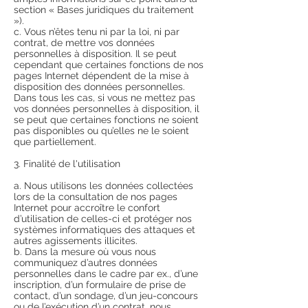
section « Bases juridiques du traitement
»).
c. Vous n’êtes tenu ni par la loi, ni par
contrat, de mettre vos données
personnelles à disposition. Il se peut
cependant que certaines fonctions de nos
pages Internet dépendent de la mise à
disposition des données personnelles.
Dans tous les cas, si vous ne mettez pas
vos données personnelles à disposition, il
se peut que certaines fonctions ne soient
pas disponibles ou qu’elles ne le soient
que partiellement.
3. Finalité de l'utilisation
a. Nous utilisons les données collectées
lors de la consultation de nos pages
Internet pour accroître le confort
d’utilisation de celles-ci et protéger nos
systèmes informatiques des attaques et
autres agissements illicites.
b. Dans la mesure où vous nous
communiquez d’autres données
personnelles dans le cadre par ex., d’une
inscription, d’un formulaire de prise de
contact, d’un sondage, d’un jeu-concours
ou de l’exécution d’un contrat, nous