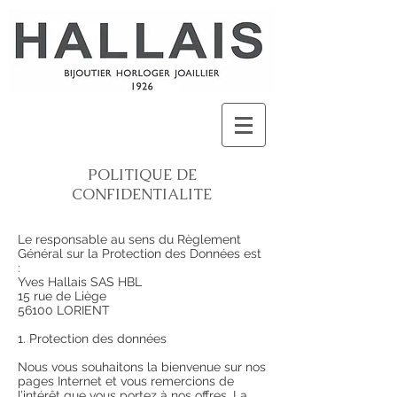
POLITIQUE DE
CONFIDENTIALITE
Le responsable au sens du Règlement
Général sur la Protection des Données est
:
Yves Hallais SAS HBL
15 rue de Liège
56100 LORIENT
1. Protection des données
Nous vous souhaitons la bienvenue sur nos
pages Internet et vous remercions de
l’intérêt que vous portez à nos offres. La